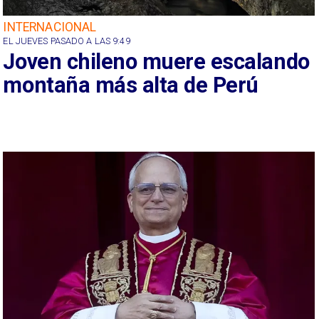
INTERNACIONAL
EL JUEVES PASADO A LAS 9:49
Joven chileno muere escalando
montaña más alta de Perú