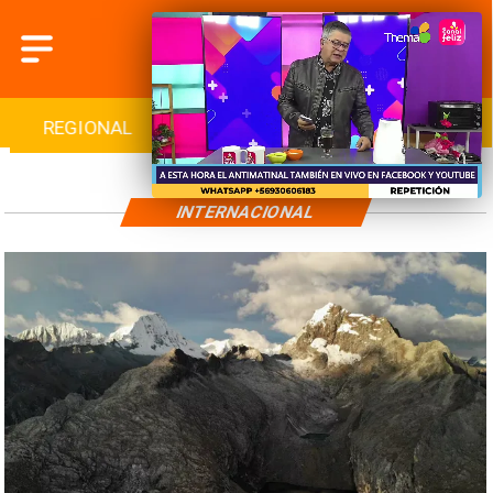
REGIONAL
INTERNACIONAL
DEPORTES
INTERNACIONAL