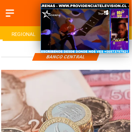
REGIONAL
INTERNACIONAL
DEPORTES
BANCO CENTRAL