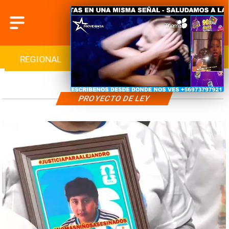
REGIONAL
INTERNACIONAL
DEPORTES
PROYECTO DE LEY