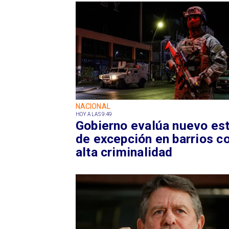
NACIONAL
HOY A LAS 9:49
Gobierno evalúa nuevo es
de excepción en barrios c
alta criminalidad