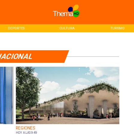
DEPORTES
CULTURA
TURISMO
ACIONAL
REGIONES
HOY A LAS 9:49