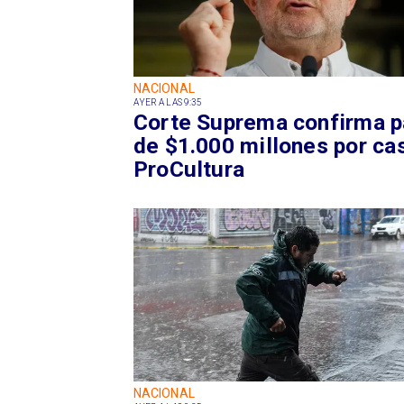
NACIONAL
AYER A LAS 9:35
Corte Suprema confirma 
de $1.000 millones por ca
ProCultura
NACIONAL