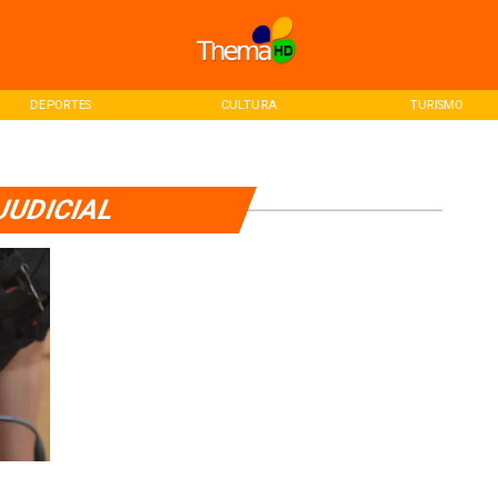
DEPORTES
CULTURA
TURISMO
JUDICIAL