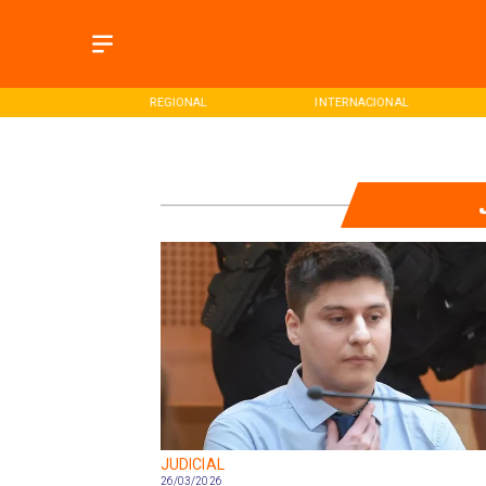
ONAL
REGIONAL
INTERNACIONAL
JUDICIAL
26/03/2026