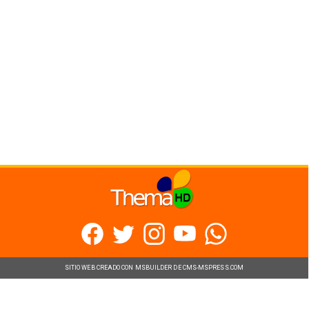
SITIO WEB CREADO CON MSBUILDER DE CMS-MSPRESS.COM