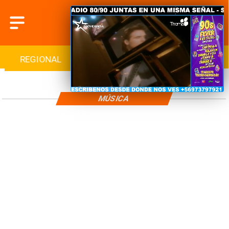
REGIONAL
INTERNACIONAL
DEPORTES
MÚSICA