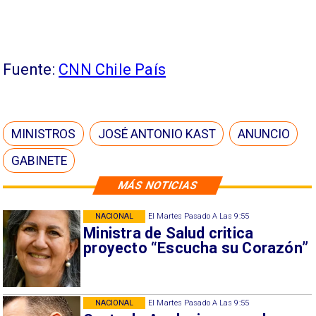
Fuente:
CNN Chile País
MINISTROS
JOSÉ ANTONIO KAST
ANUNCIO
GABINETE
MÁS NOTICIAS
NACIONAL
El Martes Pasado A Las 9:55
Ministra de Salud critica
proyecto “Escucha su Corazón”
NACIONAL
El Martes Pasado A Las 9:55