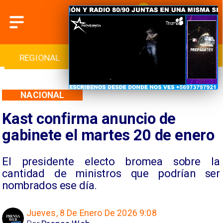
INTERNACIONAL
DEPORTES
CULTURA
NACIONAL
Kast confirma anuncio de
gabinete el martes 20 de enero
El presidente electo bromea sobre la
cantidad de ministros que podrían ser
nombrados ese día.
Jueves, 8 De Enero De 2026 9:08