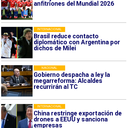
anfitriones del Mundial 2026
INTERNACIONAL
Brasil reduce contacto
diplomático con Argentina por
dichos de Milei
NACIONAL
Gobierno despacha a ley la
megarreforma: Alcaldes
recurrirán al TC
INTERNACIONAL
China restringe exportación de
drones a EEUU y sanciona
empresas