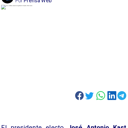
Por
Prensa Web
El presidente electo
José Antonio Kast