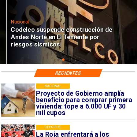
Nacional
Codelco suspende construcción de
Andes Norte en El Teniente por
riesgos sísmicos
RECIENTES
NACIONAL
Proyecto de Gobierno amplía
beneficio para comprar primera
vivienda: tope a 6.000 UF y 30
mil cupos
DEPORTES
La Roja enfrentará a los