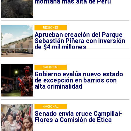
montaña más alta de Perú
REGIONES
Aprueban creación del Parque
Sebastián Piñera con inversión
de $4 mil millones
NACIONAL
Gobierno evalúa nuevo estado
de excepción en barrios con
alta criminalidad
NACIONAL
Senado envía cruce Campillai-
Flores a Comisión de Ética