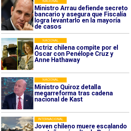
NACIONAL
Ministro Arrau defiende secreto
bancario y asegura que Fiscalía
logra levantarlo en la mayoría
de casos
NACIONAL
Actriz chilena compite por el
Oscar con Penélope Cruz y
Anne Hathaway
NACIONAL
Ministro Quiroz detalla
megarreforma tras cadena
nacional de Kast
INTERNACIONAL
Joven chileno muere escalando