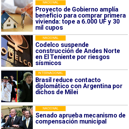
NACIONAL
Proyecto de Gobierno amplía
beneficio para comprar primera
vivienda: tope a 6.000 UF y 30
mil cupos
NACIONAL
Codelco suspende
construcción de Andes Norte
en El Teniente por riesgos
sísmicos
INTERNACIONAL
Brasil reduce contacto
diplomático con Argentina por
dichos de Milei
NACIONAL
Senado aprueba mecanismo de
compensación municipal