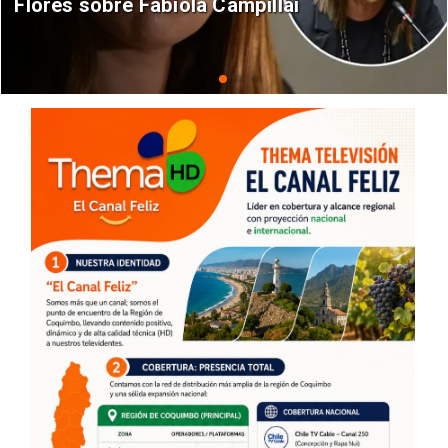
Flores sobre Fabiola Campillai