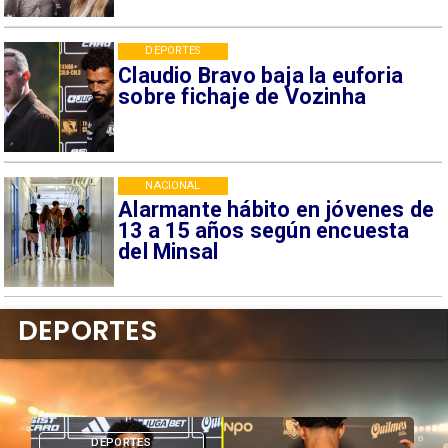
DEPORTES
Claudio Bravo baja la euforia
sobre fichaje de Vozinha
NACIONAL
Alarmante hábito en jóvenes de
13 a 15 años según encuesta
del Minsal
DEPORTES
DEPORTES