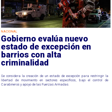
NACIONAL
Gobierno evalúa nuevo
estado de excepción en
barrios con alta
criminalidad
Se considera la creación de un estado de excepción para restringir la
libertad de movimiento en sectores específicos, bajo el control de
Carabineros y apoyo de las Fuerzas Armadas.