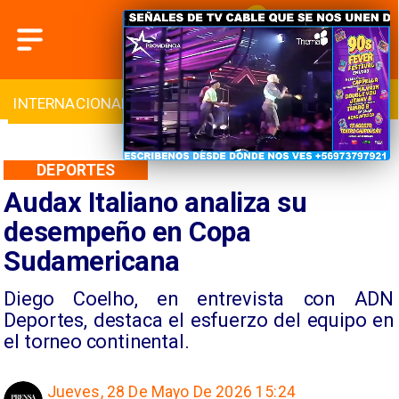
INTERNACIONAL
DEPORTES
CULTURA
DEPORTES
Audax Italiano analiza su
desempeño en Copa
Sudamericana
Diego Coelho, en entrevista con ADN
Deportes, destaca el esfuerzo del equipo en
el torneo continental.
Jueves, 28 De Mayo De 2026 15:24