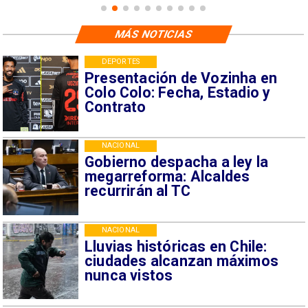
MÁS NOTICIAS
DEPORTES
Presentación de Vozinha en
Colo Colo: Fecha, Estadio y
Contrato
NACIONAL
Gobierno despacha a ley la
megarreforma: Alcaldes
recurrirán al TC
NACIONAL
Lluvias históricas en Chile:
ciudades alcanzan máximos
nunca vistos