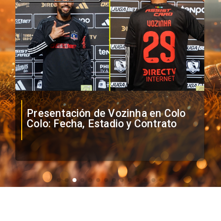
Presentación de Vozinha en Colo
Colo: Fecha, Estadio y Contrato