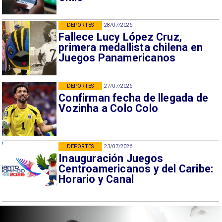
DEPORTES
28/07/2026
Fallece Lucy López Cruz,
primera medallista chilena en
Juegos Panamericanos
DEPORTES
27/07/2026
Confirman fecha de llegada de
Vozinha a Colo Colo
DEPORTES
23/07/2026
Inauguración Juegos
Centroamericanos y del Caribe:
Horario y Canal