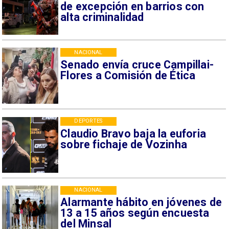
de excepción en barrios con
alta criminalidad
NACIONAL
Senado envía cruce Campillai-
Flores a Comisión de Ética
DEPORTES
Claudio Bravo baja la euforia
sobre fichaje de Vozinha
NACIONAL
Alarmante hábito en jóvenes de
13 a 15 años según encuesta
del Minsal