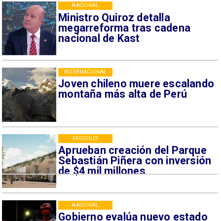
NACIONAL
Ministro Quiroz detalla
megarreforma tras cadena
nacional de Kast
INTERNACIONAL
Joven chileno muere escalando
montaña más alta de Perú
REGIONES
Aprueban creación del Parque
Sebastián Piñera con inversión
de $4 mil millones
NACIONAL
Gobierno evalúa nuevo estado