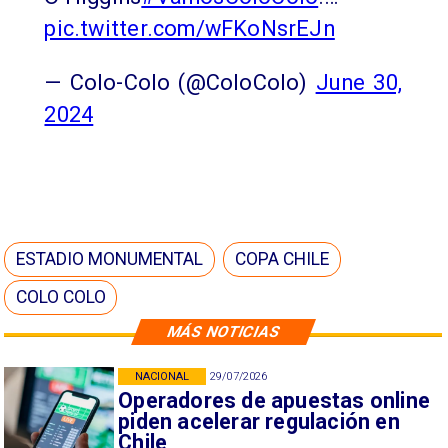
pic.twitter.com/wFKoNsrEJn
— Colo-Colo (@ColoColo)
June 30,
2024
ESTADIO MONUMENTAL
COPA CHILE
COLO COLO
MÁS NOTICIAS
NACIONAL
29/07/2026
Operadores de apuestas online
piden acelerar regulación en
Chile