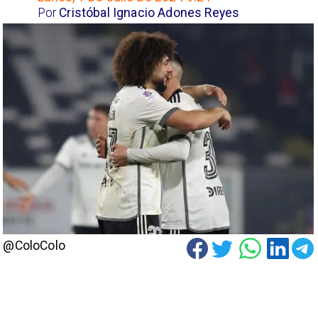
Por
Cristóbal Ignacio Adones Reyes
@ColoColo