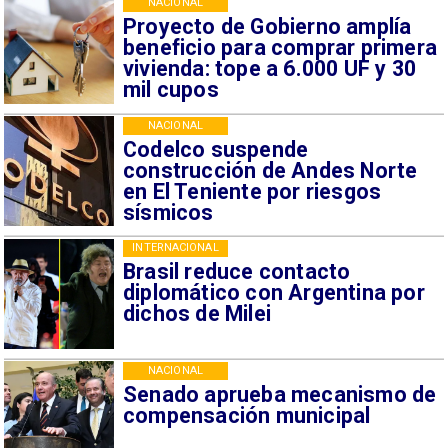
NACIONAL
Proyecto de Gobierno amplía
beneficio para comprar primera
vivienda: tope a 6.000 UF y 30
mil cupos
NACIONAL
Codelco suspende
construcción de Andes Norte
en El Teniente por riesgos
sísmicos
INTERNACIONAL
Brasil reduce contacto
diplomático con Argentina por
dichos de Milei
NACIONAL
Senado aprueba mecanismo de
compensación municipal