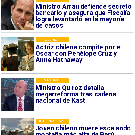
Ministro Arrau defiende secreto
bancario y asegura que Fiscalía
logra levantarlo en la mayoría
de casos
NACIONAL
Actriz chilena compite por el
Oscar con Penélope Cruz y
Anne Hathaway
NACIONAL
Ministro Quiroz detalla
megarreforma tras cadena
nacional de Kast
INTERNACIONAL
Joven chileno muere escalando
montaña más alta de Perú