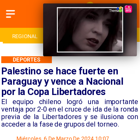
INTERNACIONAL
DEPORTES
CULTURA
DEPORTES
Palestino se hace fuerte en
Paraguay y vence a Nacional
por la Copa Libertadores
​El equipo chileno logró una importante
ventaja por 2-0 en el cruce de ida de la ronda
previa de la Libertadores y se ilusiona con
acceder a la fase de grupos del torneo.
Miércoles, 6 De Marzo De 2024 10:07