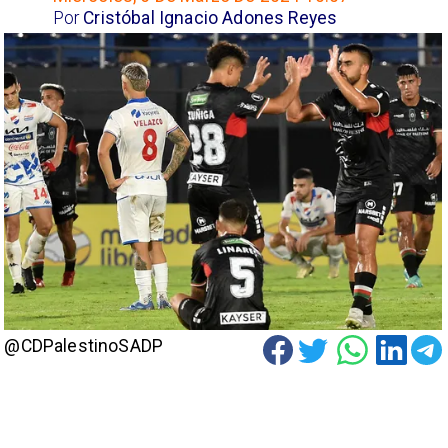
Por
Cristóbal Ignacio Adones Reyes
@CDPalestinoSADP