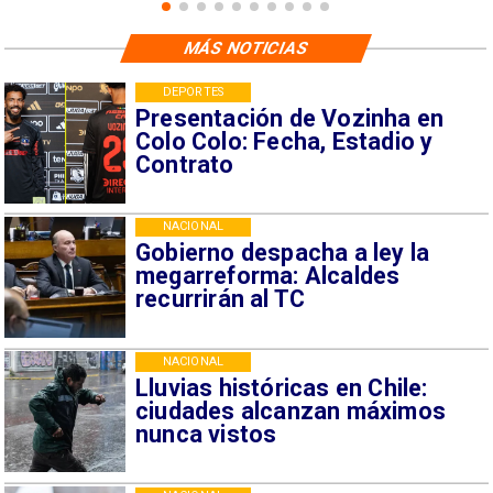
MÁS NOTICIAS
DEPORTES
Presentación de Vozinha en
Colo Colo: Fecha, Estadio y
Contrato
NACIONAL
Gobierno despacha a ley la
megarreforma: Alcaldes
recurrirán al TC
NACIONAL
Lluvias históricas en Chile:
ciudades alcanzan máximos
nunca vistos