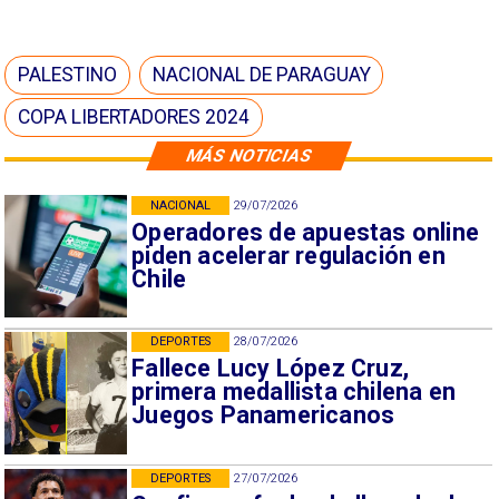
PALESTINO
NACIONAL DE PARAGUAY
COPA LIBERTADORES 2024
MÁS NOTICIAS
NACIONAL
29/07/2026
Operadores de apuestas online
piden acelerar regulación en
Chile
DEPORTES
28/07/2026
Fallece Lucy López Cruz,
primera medallista chilena en
Juegos Panamericanos
DEPORTES
27/07/2026