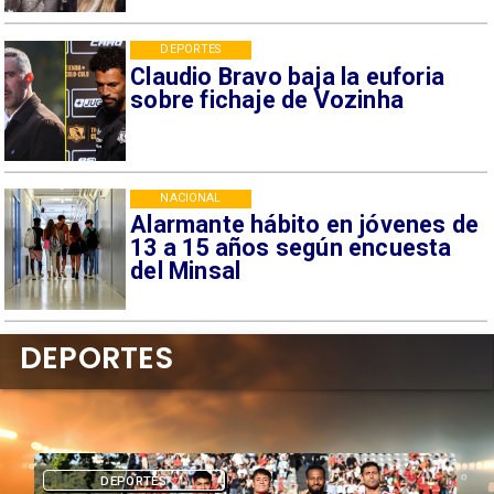
DEPORTES
Claudio Bravo baja la euforia
sobre fichaje de Vozinha
NACIONAL
Alarmante hábito en jóvenes de
13 a 15 años según encuesta
del Minsal
DEPORTES
DEPORTES