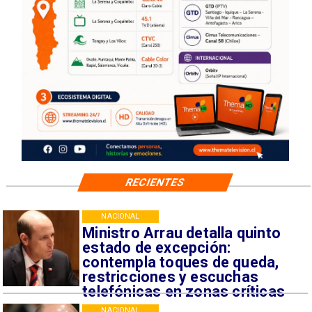
RECIENTES
NACIONAL
Ministro Arrau detalla quinto
estado de excepción:
contempla toques de queda,
restricciones y escuchas
telefónicas en zonas críticas
NACIONAL