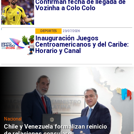
Confirman fecha de llegada de
Vozinha a Colo Colo
DEPORTES
23/07/2026
Inauguración Juegos
Centroamericanos y del Caribe:
Horario y Canal
Nacional
Chile y Venezuela formalizan reinicio
de relaciones consulares