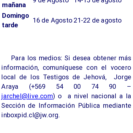
9 de Agosto
14-15 de agosto
mañana
Domingo
16 de Agosto
21-22 de agosto
tarde
Para los medios: Si desea obtener más
información, comuníquese con el vocero
local de los Testigos de Jehová, Jorge
Araya (+569 54 00 74 90 –
jarchel@live.com
) o a nivel nacional a la
Sección de Información Pública mediante
inboxpid.cl@jw.org.