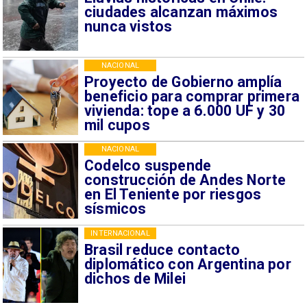
ciudades alcanzan máximos
nunca vistos
NACIONAL
Proyecto de Gobierno amplía
beneficio para comprar primera
vivienda: tope a 6.000 UF y 30
mil cupos
NACIONAL
Codelco suspende
construcción de Andes Norte
en El Teniente por riesgos
sísmicos
INTERNACIONAL
Brasil reduce contacto
diplomático con Argentina por
dichos de Milei