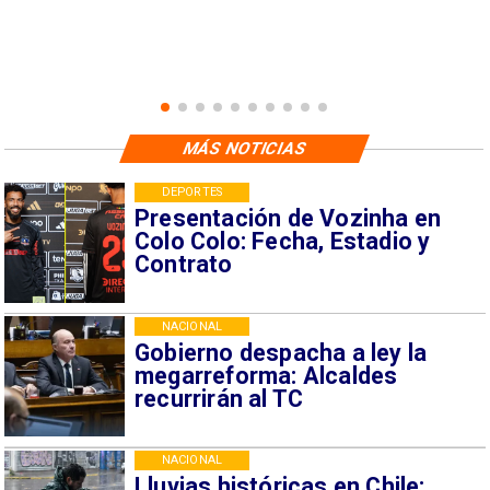
MÁS NOTICIAS
DEPORTES
Presentación de Vozinha en
Colo Colo: Fecha, Estadio y
Contrato
NACIONAL
Gobierno despacha a ley la
megarreforma: Alcaldes
recurrirán al TC
NACIONAL
Lluvias históricas en Chile: