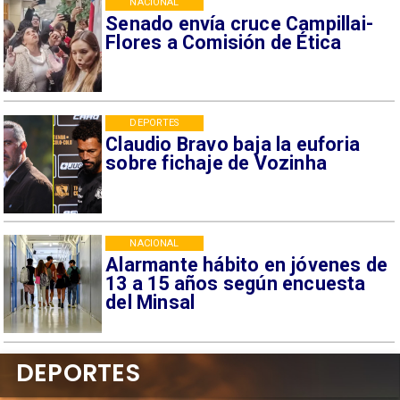
NACIONAL
Senado envía cruce Campillai-
Flores a Comisión de Ética
DEPORTES
Claudio Bravo baja la euforia
sobre fichaje de Vozinha
NACIONAL
Alarmante hábito en jóvenes de
13 a 15 años según encuesta
del Minsal
DEPORTES