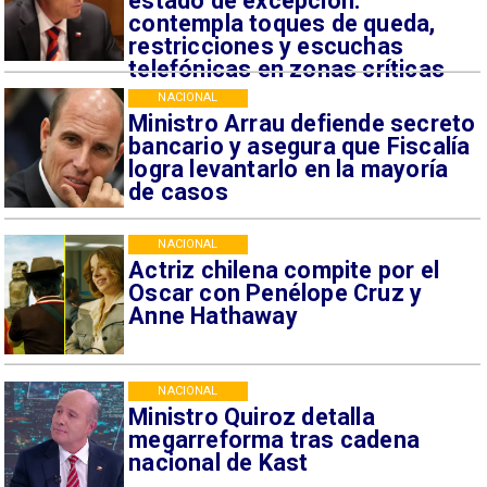
estado de excepción:
contempla toques de queda,
restricciones y escuchas
telefónicas en zonas críticas
NACIONAL
Ministro Arrau defiende secreto
bancario y asegura que Fiscalía
logra levantarlo en la mayoría
de casos
NACIONAL
Actriz chilena compite por el
Oscar con Penélope Cruz y
Anne Hathaway
NACIONAL
Ministro Quiroz detalla
megarreforma tras cadena
nacional de Kast