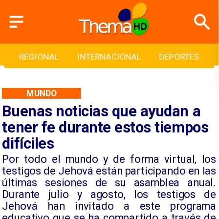
INTERNACIONAL
DEPORTES
CULTURA
MUNDO
Buenas noticias que ayudan a
tener fe durante estos tiempos
difíciles
Por todo el mundo y de forma virtual, los
testigos de Jehová están participando en las
últimas sesiones de su asamblea anual.
Durante julio y agosto, los testigos de
Jehová han invitado a este programa
educativo que se ha compartido a través de