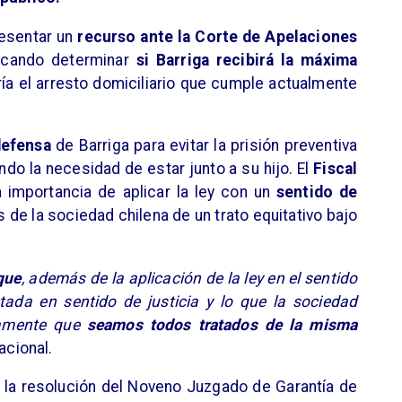
presentar un
recurso ante la Corte de Apelaciones
buscando determinar
si Barriga recibirá la máxima
iría el arresto domiciliario que cumple actualmente
defensa
de Barriga para evitar la prisión preventiva
ando la necesidad de estar junto a su hijo. El
Fiscal
a importancia de aplicar la ley con un
sentido de
de la sociedad chilena de un trato equitativo bajo
que
, además de la aplicación de la ley en el sentido
retada en sentido de justicia y lo que la sociedad
amente que
seamos todos tratados de la misma
acional.
la resolución del Noveno Juzgado de Garantía de