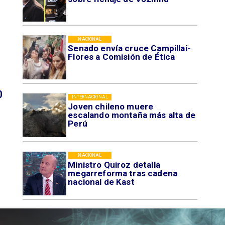
NACIONAL
Senado envía cruce Campillai-
Flores a Comisión de Ética
0
INTERNACIONAL
Joven chileno muere
escalando montaña más alta de
Perú
NACIONAL
Ministro Quiroz detalla
megarreforma tras cadena
nacional de Kast