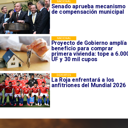
NACIONAL
Senado aprueba mecanismo
de compensación municipal
NACIONAL
Proyecto de Gobierno amplía
beneficio para comprar
primera vivienda: tope a 6.00
UF y 30 mil cupos
DEPORTES
La Roja enfrentará a los
anfitriones del Mundial 2026