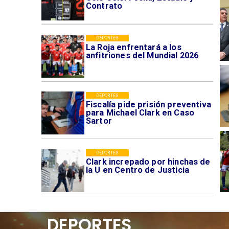
Contrato
DEPORTES
La Roja enfrentará a los
anfitriones del Mundial 2026
DEPORTES
Fiscalía pide prisión preventiva
para Michael Clark en Caso
Sartor
DEPORTES
Clark increpado por hinchas de
la U en Centro de Justicia
DEPORTES