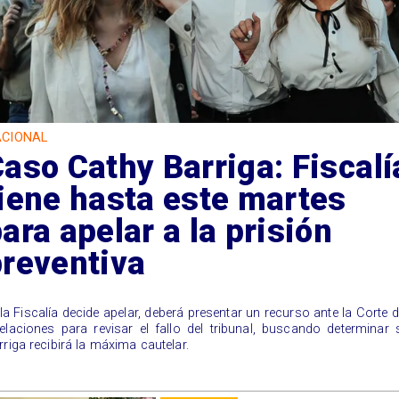
CIONAL
aso Cathy Barriga: Fiscalí
iene hasta este martes
ara apelar a la prisión
preventiva
i la Fiscalía decide apelar, deberá presentar un recurso ante la Corte 
elaciones para revisar el fallo del tribunal, buscando determinar 
rriga recibirá la máxima cautelar.