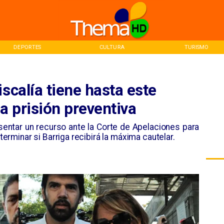
DEPORTES
CULTURA
TURISMO
scalía tiene hasta este
a prisión preventiva
resentar un recurso ante la Corte de Apelaciones para
eterminar si Barriga recibirá la máxima cautelar.