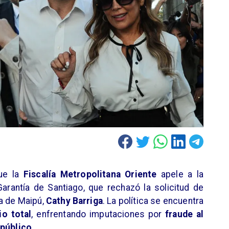
que la
Fiscalía Metropolitana Oriente
apele a la
rantía de Santiago, que rechazó la solicitud de
a de Maipú,
Cathy Barriga
. La política se encuentra
io total
, enfrentando imputaciones por
fraude al
 público.