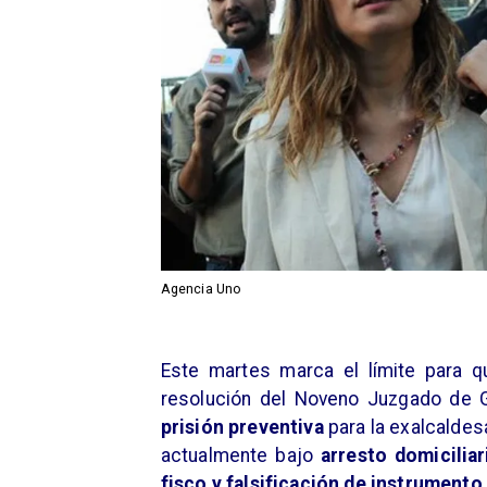
Agencia Uno
​Este martes marca el límite para 
resolución del Noveno Juzgado de Ga
prisión preventiva
para la exalcaldes
actualmente bajo
arresto domiciliar
fisco y falsificación de instrumento