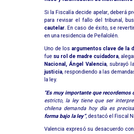
​Si la Fiscalía decide apelar, deberá 
para revisar el fallo del tribunal, 
cautelar
. En caso de éxito, se revert
en una residencia de Peñalolén.
Uno de los
argumentos clave de la 
fue
su rol de madre cuidadora
, aleg
Nacional, Ángel Valencia
, subrayó l
justicia
, respondiendo a las demandas 
la ley.
​"Es muy importante que recordemos 
estricto, la ley tiene que ser interp
chilena demanda hoy día es precis
forma bajo la ley”
, destacó el Fiscal N
Valencia expresó su desacuerdo con 