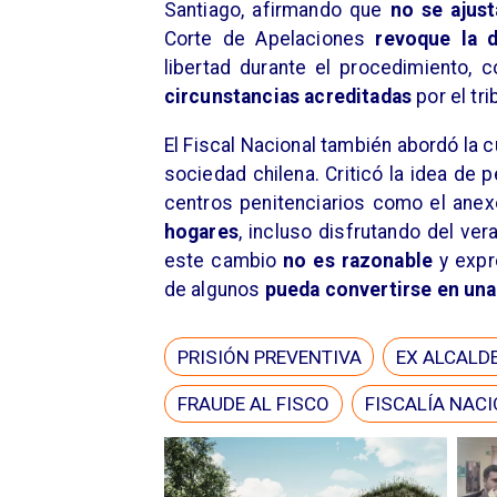
Santiago, afirmando que
no se ajust
Corte de Apelaciones
revoque la d
libertad durante el procedimiento, 
circunstancias acreditadas
por el tri
El Fiscal Nacional también abordó la c
sociedad chilena. Criticó la idea de 
centros penitenciarios como el ane
hogares
, incluso disfrutando del ver
este cambio
no es razonable
y expr
de algunos
pueda convertirse en una
PRISIÓN PREVENTIVA
EX ALCALD
FRAUDE AL FISCO
FISCALÍA NAC