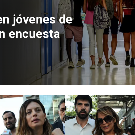
 del Parque
con inversión