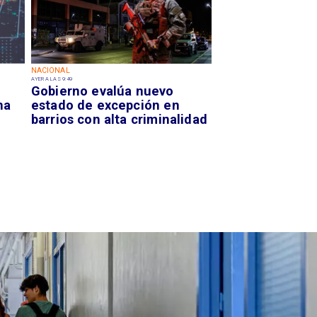
NACIONAL
AYER A LAS 9:49
Gobierno evalúa nuevo
na
estado de excepción en
barrios con alta criminalidad