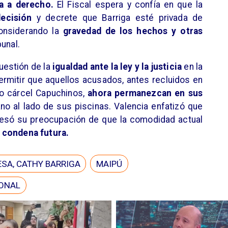
a a derecho.
El Fiscal espera y confía en que la
ecisión
y decrete que Barriga esté privada de
considerando la
gravedad de los hechos y otras
bunal.
uestión de la
igualdad ante la ley y la justicia
en la
permitir que aquellos acusados, antes recluidos en
xo cárcel Capuchinos,
ahora permanezcan en sus
ano al lado de sus piscinas. Valencia enfatizó que
esó su preocupación de que la comodidad actual
 condena futura.
ESA, CATHY BARRIGA
MAIPÚ
IONAL