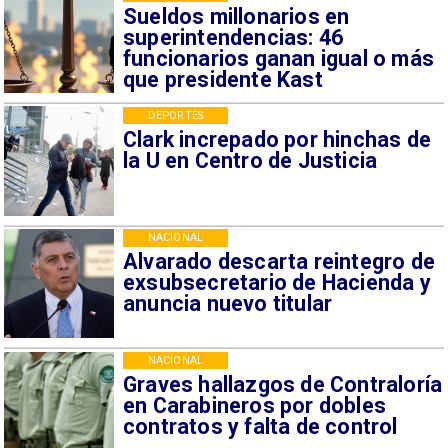
Sueldos millonarios en
superintendencias: 46
funcionarios ganan igual o más
que presidente Kast
DEPORTES
Clark increpado por hinchas de
la U en Centro de Justicia
NACIONAL
Alvarado descarta reintegro de
exsubsecretario de Hacienda y
anuncia nuevo titular
NACIONAL
Graves hallazgos de Contraloría
en Carabineros por dobles
contratos y falta de control