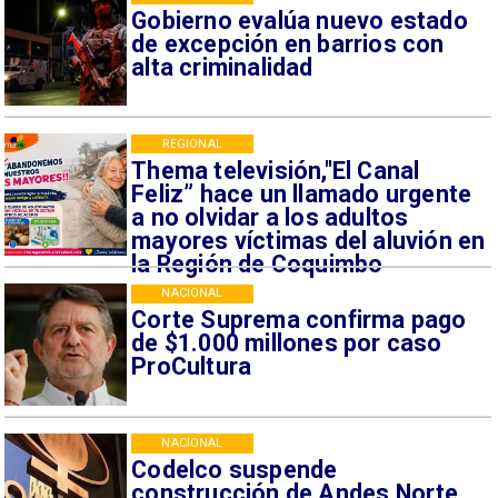
Gobierno evalúa nuevo estado
de excepción en barrios con
alta criminalidad
REGIONAL
Thema televisión,"El Canal
Feliz” hace un llamado urgente
a no olvidar a los adultos
mayores víctimas del aluvión en
la Región de Coquimbo
NACIONAL
Corte Suprema confirma pago
de $1.000 millones por caso
ProCultura
NACIONAL
Codelco suspende
construcción de Andes Norte