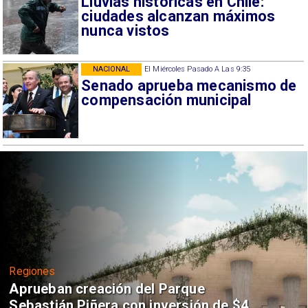
Lluvias históricas en Chile:
ciudades alcanzan máximos
nunca vistos
NACIONAL
El Miércoles Pasado A Las 9:35
Senado aprueba mecanismo de
compensación municipal
Regiones
Aprueban creación del Parque
Sebastián Piñera con inversión de $4