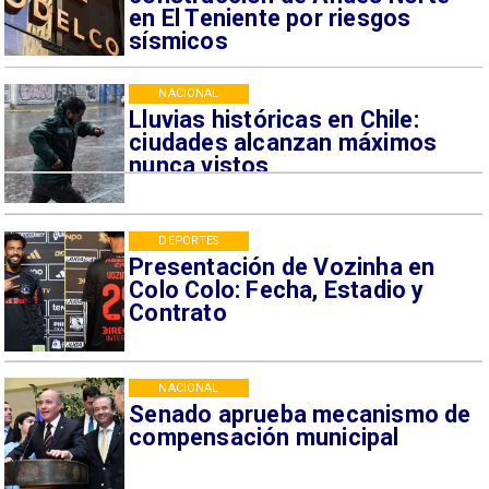
en El Teniente por riesgos
sísmicos
NACIONAL
Lluvias históricas en Chile:
ciudades alcanzan máximos
nunca vistos
DEPORTES
Presentación de Vozinha en
Colo Colo: Fecha, Estadio y
Contrato
NACIONAL
Senado aprueba mecanismo de
compensación municipal