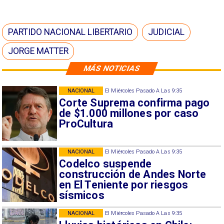
PARTIDO NACIONAL LIBERTARIO
JUDICIAL
JORGE MATTER
MÁS NOTICIAS
NACIONAL
El Miércoles Pasado A Las 9:35
Corte Suprema confirma pago
de $1.000 millones por caso
ProCultura
NACIONAL
El Miércoles Pasado A Las 9:35
Codelco suspende
construcción de Andes Norte
en El Teniente por riesgos
sísmicos
NACIONAL
El Miércoles Pasado A Las 9:35