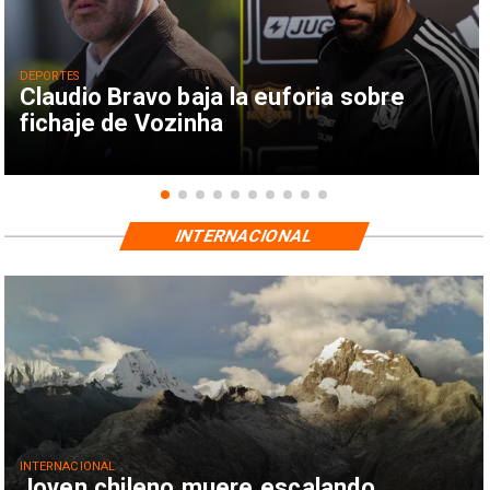
DEPORTES
Claudio Bravo baja la euforia sobre
fichaje de Vozinha
INTERNACIONAL
INTERNACIONAL
Joven chileno muere escalando