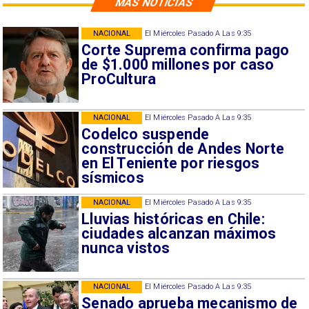
MÁS NOTICIAS
NACIONAL
El Miércoles Pasado A Las 9:35
Corte Suprema confirma pago
de $1.000 millones por caso
ProCultura
NACIONAL
El Miércoles Pasado A Las 9:35
Codelco suspende
construcción de Andes Norte
en El Teniente por riesgos
sísmicos
NACIONAL
El Miércoles Pasado A Las 9:35
Lluvias históricas en Chile:
ciudades alcanzan máximos
nunca vistos
NACIONAL
El Miércoles Pasado A Las 9:35
Senado aprueba mecanismo de