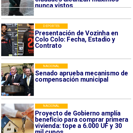
nunca vistos
DEPORTES
Presentación de Vozinha en
Colo Colo: Fecha, Estadio y
Contrato
NACIONAL
Senado aprueba mecanismo de
compensación municipal
NACIONAL
Proyecto de Gobierno amplía
beneficio para comprar primera
vivienda: tope a 6.000 UF y 30
mil cupos