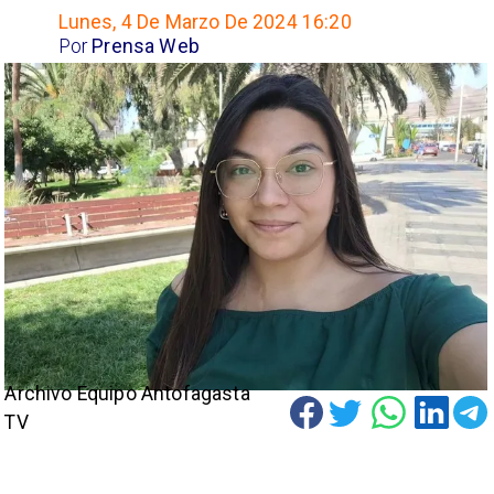
Lunes, 4 De Marzo De 2024 16:20
Por
Prensa Web
Archivo Equipo Antofagasta
TV