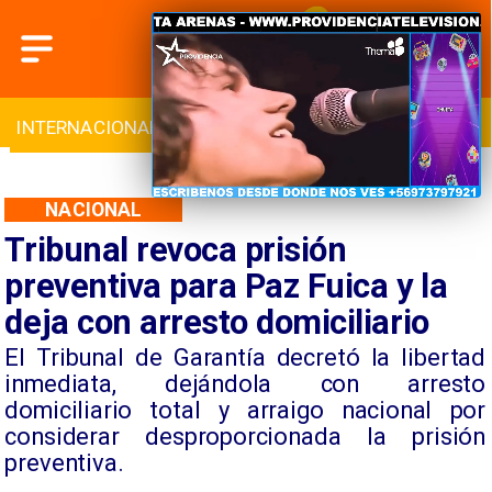
INTERNACIONAL
DEPORTES
CULTURA
NACIONAL
Tribunal revoca prisión
preventiva para Paz Fuica y la
deja con arresto domiciliario
El Tribunal de Garantía decretó la libertad
inmediata, dejándola con arresto
domiciliario total y arraigo nacional por
considerar desproporcionada la prisión
preventiva.