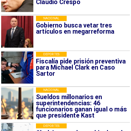
Claudio Crespo
NACIONAL
Gobierno busca vetar tres
artículos en megarreforma
DEPORTES
Fiscalía pide prisión preventiva
para Michael Clark en Caso
Sartor
NACIONAL
Sueldos millonarios en
superintendencias: 46
funcionarios ganan igual o más
que presidente Kast
DEPORTES