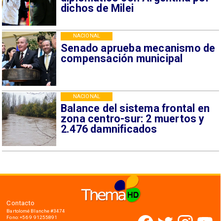
dichos de Milei
NACIONAL
Senado aprueba mecanismo de
compensación municipal
NACIONAL
Balance del sistema frontal en
zona centro-sur: 2 muertos y
2.476 damnificados
Contacto
Bartolomé Blanche #3474
Fono: +56 9 91255891