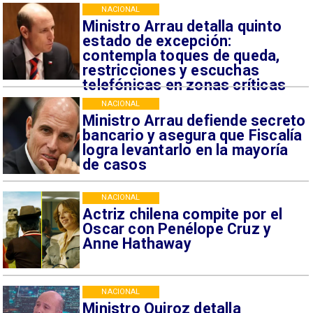
NACIONAL
Ministro Arrau detalla quinto
estado de excepción:
contempla toques de queda,
restricciones y escuchas
telefónicas en zonas críticas
NACIONAL
Ministro Arrau defiende secreto
bancario y asegura que Fiscalía
logra levantarlo en la mayoría
de casos
NACIONAL
Actriz chilena compite por el
Oscar con Penélope Cruz y
Anne Hathaway
NACIONAL
Ministro Quiroz detalla