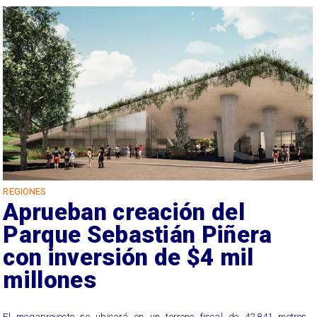
REGIONES
Aprueban creación del
Parque Sebastián Piñera
con inversión de $4 mil
millones
El megaproyecto se ubicará en un terreno fiscal de 42.841 metros