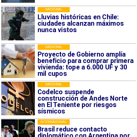
NACIONAL
Lluvias históricas en Chile:
ciudades alcanzan máximos
nunca vistos
NACIONAL
Proyecto de Gobierno amplía
beneficio para comprar primera
vivienda: tope a 6.000 UF y 30
mil cupos
NACIONAL
Codelco suspende
construcción de Andes Norte
en El Teniente por riesgos
sísmicos
INTERNACIONAL
Brasil reduce contacto
diplomático con Argentina por