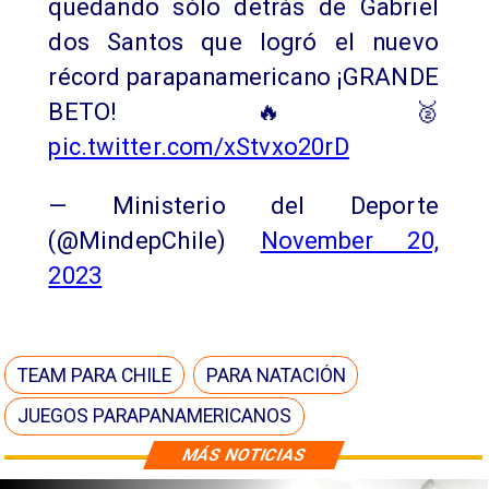
quedando sólo detrás de Gabriel
dos Santos que logró el nuevo
récord parapanamericano ¡GRANDE
BETO! 🔥🥈
pic.twitter.com/xStvxo20rD
— Ministerio del Deporte
(@MindepChile)
November 20,
2023
TEAM PARA CHILE
PARA NATACIÓN
JUEGOS PARAPANAMERICANOS
MÁS NOTICIAS