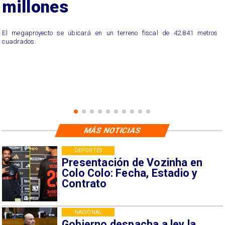
millones
El megaproyecto se ubicará en un terreno fiscal de 42.841 metros
cuadrados.
MÁS NOTICIAS
DEPORTES
Presentación de Vozinha en
Colo Colo: Fecha, Estadio y
Contrato
NACIONAL
Gobierno despacha a ley la