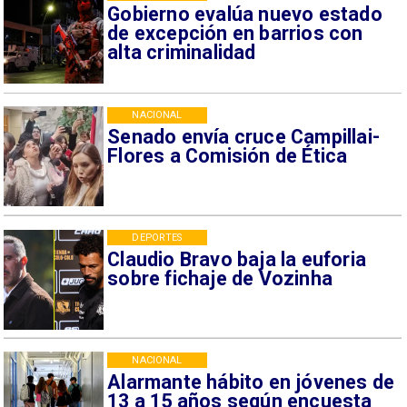
Gobierno evalúa nuevo estado
de excepción en barrios con
alta criminalidad
NACIONAL
Senado envía cruce Campillai-
Flores a Comisión de Ética
DEPORTES
Claudio Bravo baja la euforia
sobre fichaje de Vozinha
NACIONAL
Alarmante hábito en jóvenes de
13 a 15 años según encuesta