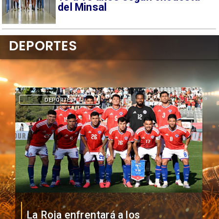
del Minsal
DEPORTES
DEPORTES
La Roja enfrentará a los