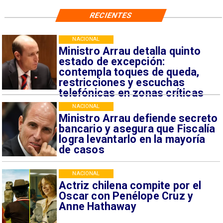
RECIENTES
NACIONAL
Ministro Arrau detalla quinto
estado de excepción:
contempla toques de queda,
restricciones y escuchas
telefónicas en zonas críticas
NACIONAL
Ministro Arrau defiende secreto
bancario y asegura que Fiscalía
logra levantarlo en la mayoría
de casos
NACIONAL
Actriz chilena compite por el
Oscar con Penélope Cruz y
Anne Hathaway