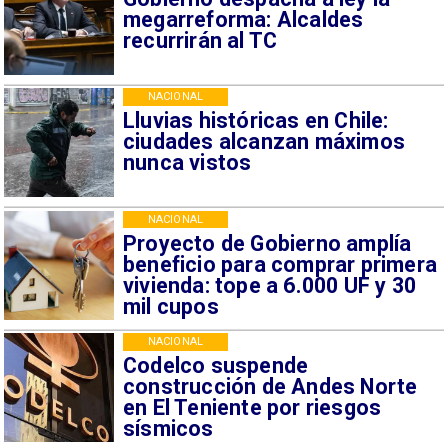
megarreforma: Alcaldes
recurrirán al TC
NACIONAL
Lluvias históricas en Chile:
ciudades alcanzan máximos
nunca vistos
NACIONAL
Proyecto de Gobierno amplía
beneficio para comprar primera
vivienda: tope a 6.000 UF y 30
mil cupos
NACIONAL
Codelco suspende
construcción de Andes Norte
en El Teniente por riesgos
sísmicos