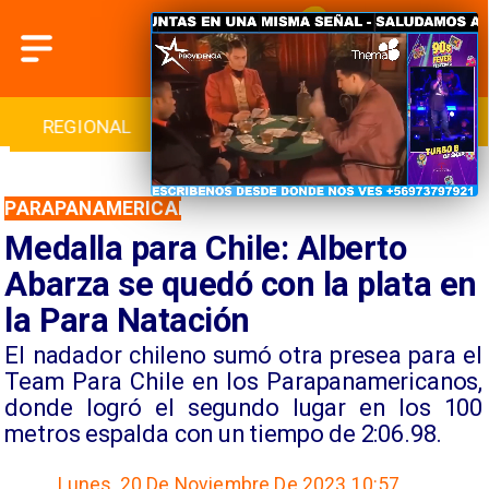
REGIONAL
INTERNACIONAL
DEPORTES
PARAPANAMERICANOS
Medalla para Chile: Alberto
Abarza se quedó con la plata en
la Para Natación
​El nadador chileno sumó otra presea para el
Team Para Chile en los Parapanamericanos,
donde logró el segundo lugar en los 100
metros espalda con un tiempo de 2:06.98.
Lunes, 20 De Noviembre De 2023 10:57