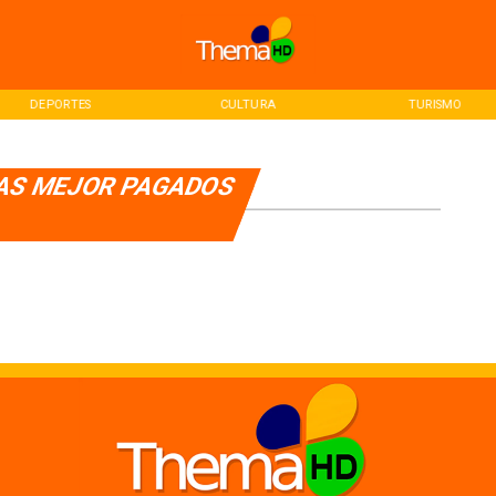
DEPORTES
CULTURA
TURISMO
AS MEJOR PAGADOS