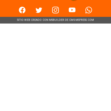
SITIO WEB CREADO CON MSBUILDER DE CMS-MSPRESS.COM