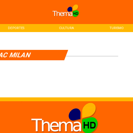
DEPORTES
CULTURA
TURISMO
AC MILAN