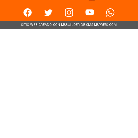
SITIO WEB CREADO CON MSBUILDER DE CMS-MSPRESS.COM