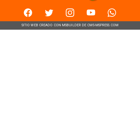
SITIO WEB CREADO CON MSBUILDER DE CMS-MSPRESS.COM