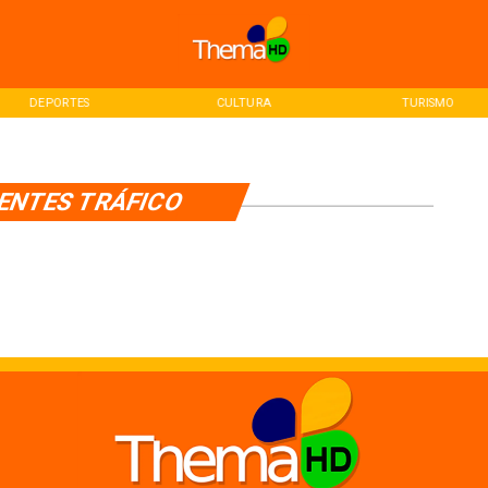
DEPORTES
CULTURA
TURISMO
ENTES TRÁFICO