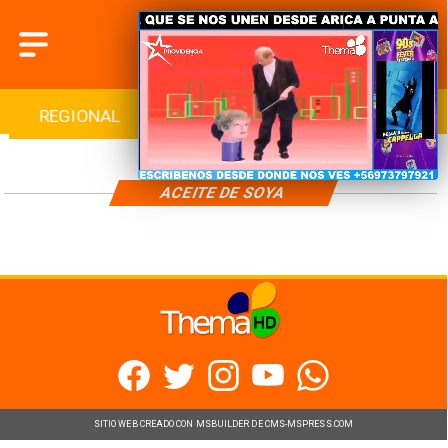
REGIONAL
INTERNACIONAL
DEPORTES
ACEITE DE SOYA
SITIO WEB CREADO CON MSBUILDER DE CMS-MSPRESS.COM