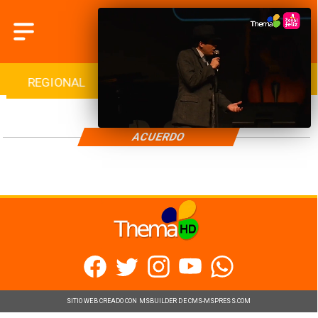
REGIONAL
INTERNACIONAL
DEPORTES
ACUERDO
SITIO WEB CREADO CON MSBUILDER DE CMS-MSPRESS.COM