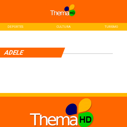
DEPORTES
CULTURA
TURISMO
ADELE