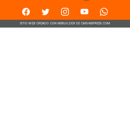
SITIO WEB CREADO CON MSBUILDER DE CMS-MSPRESS.COM