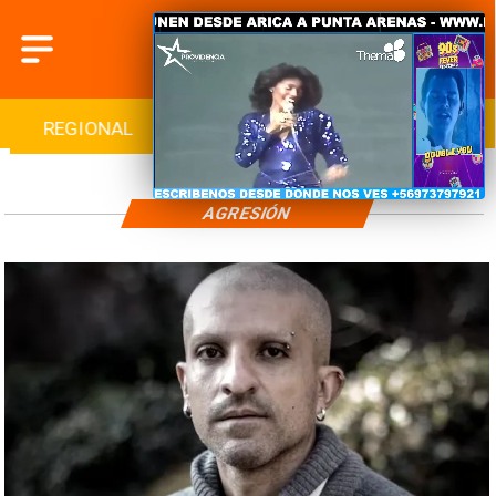
REGIONAL
INTERNACIONAL
DEPORTES
AGRESIÓN