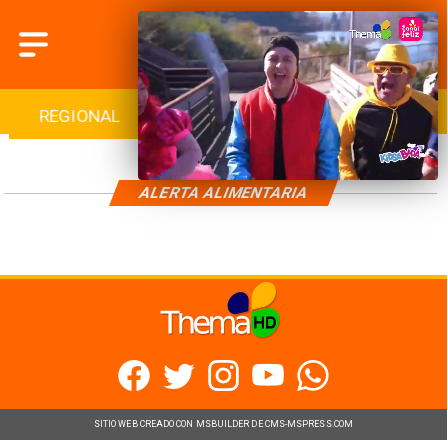
REGIONAL
INTERNACIONAL
DEPORTES
ALERTA ALIMENTARIA
SITIO WEB CREADO CON MSBUILDER DE CMS-MSPRESS.COM