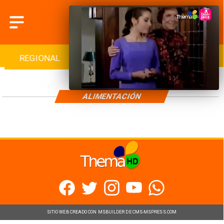
REGIONAL
INTERNACIONAL
DEPORTES
ALIMENTACIÓN
SITIO WEB CREADO CON MSBUILDER DE CMS-MSPRESS.COM