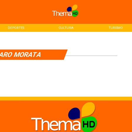
DEPORTES
CULTURA
TURISMO
ARO MORATA