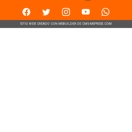
SITIO WEB CREADO CON MSBUILDER DE CMS-MSPRESS.COM