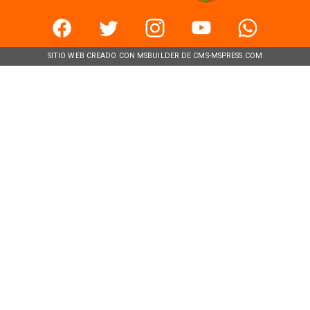
SITIO WEB CREADO CON MSBUILDER DE CMS-MSPRESS.COM