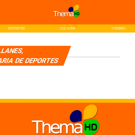
DEPORTES
CULTURA
TURISMO
LLANES,
RIA DE DEPORTES