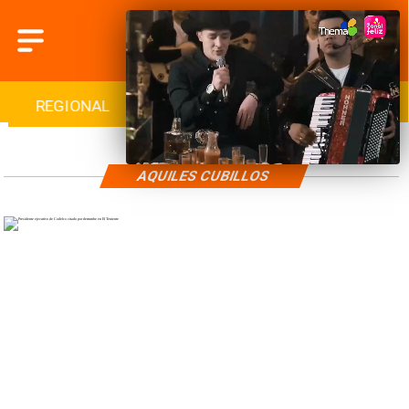
REGIONAL
INTERNACIONAL
DEPORTES
AQUILES CUBILLOS