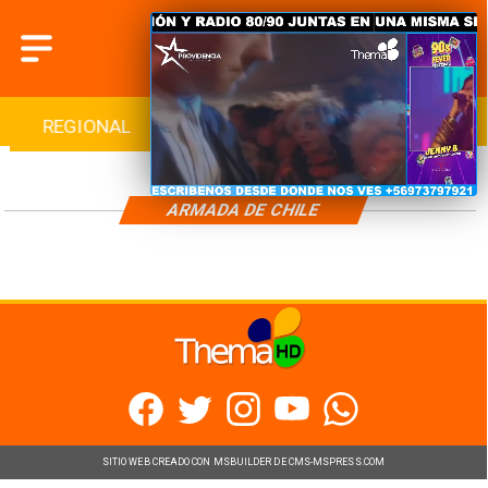
REGIONAL
INTERNACIONAL
DEPORTES
ARMADA DE CHILE
SITIO WEB CREADO CON MSBUILDER DE CMS-MSPRESS.COM