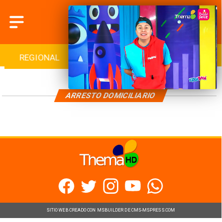
REGIONAL
INTERNACIONAL
DEPORTES
ARRESTO DOMICILIARIO
SITIO WEB CREADO CON MSBUILDER DE CMS-MSPRESS.COM