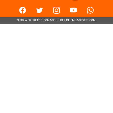
SITIO WEB CREADO CON MSBUILDER DE CMS-MSPRESS.COM