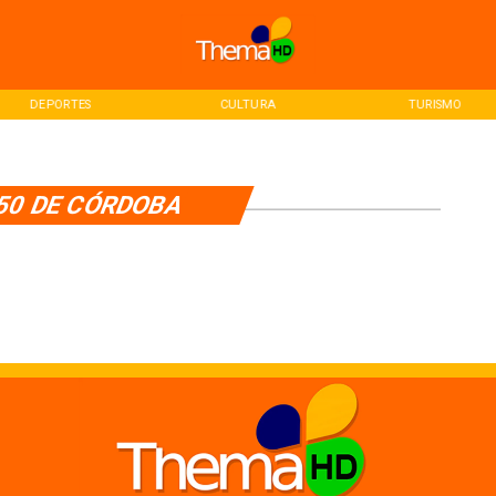
DEPORTES
CULTURA
TURISMO
50 DE CÓRDOBA