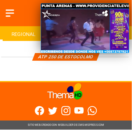
REGIONAL
INTERNACIONAL
DEPORTES
ATP 250 DE ESTOCOLMO
SITIO WEB CREADO CON MSBUILDER DE CMS-MSPRESS.COM