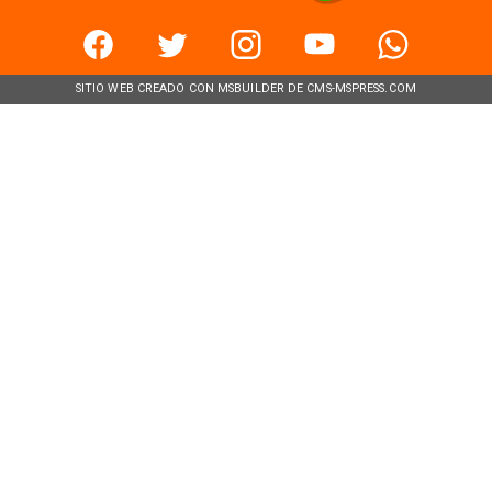
SITIO WEB CREADO CON MSBUILDER DE CMS-MSPRESS.COM