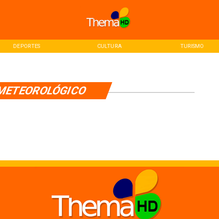
DEPORTES
CULTURA
TURISMO
 METEOROLÓGICO