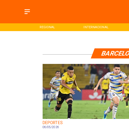
ONAL
REGIONAL
INTERNACIONAL
BARCELO
DEPORTES
06/05/2026