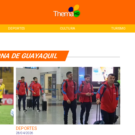
DEPORTES
CULTURA
TURISMO
NA DE GUAYAQUIL
DEPORTES
28/04/2026