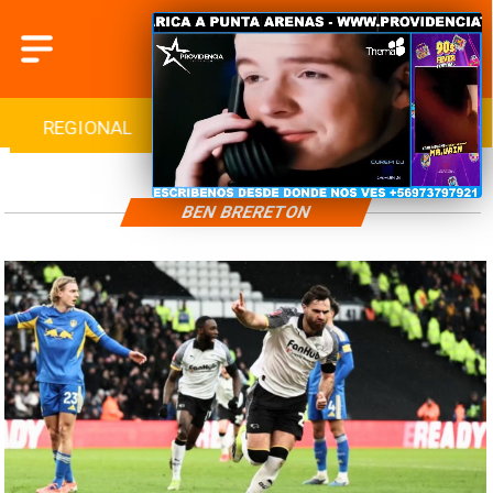
REGIONAL
INTERNACIONAL
DEPORTES
BEN BRERETON