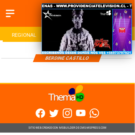
REGIONAL
INTERNACIONAL
DEPORTES
BERDINE CASTILLO
SITIO WEB CREADO CON MSBUILDER DE CMS-MSPRESS.COM