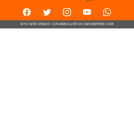
SITIO WEB CREADO CON MSBUILDER DE CMS-MSPRESS.COM