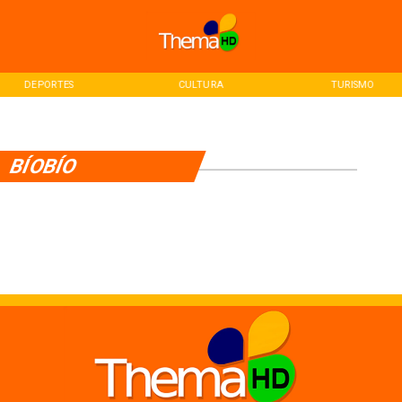
DEPORTES
CULTURA
TURISMO
BÍOBÍO