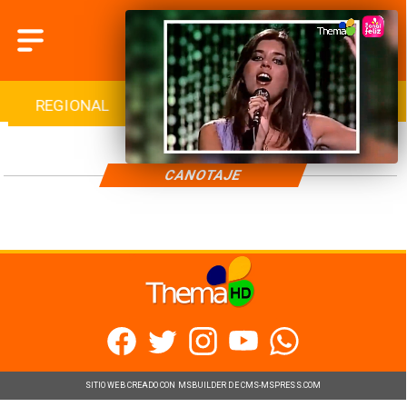
REGIONAL
INTERNACIONAL
DEPORTES
CANOTAJE
SITIO WEB CREADO CON MSBUILDER DE CMS-MSPRESS.COM