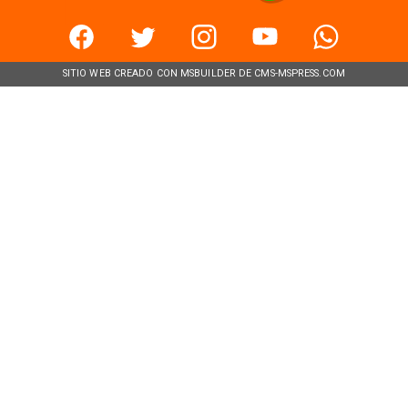
SITIO WEB CREADO CON MSBUILDER DE CMS-MSPRESS.COM