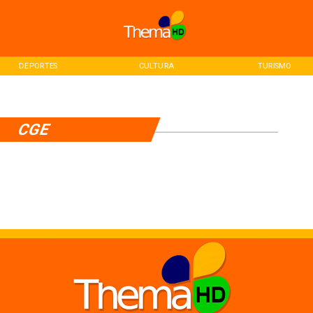
DEPORTES
CULTURA
TURISMO
CGE