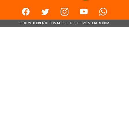
SITIO WEB CREADO CON MSBUILDER DE CMS-MSPRESS.COM