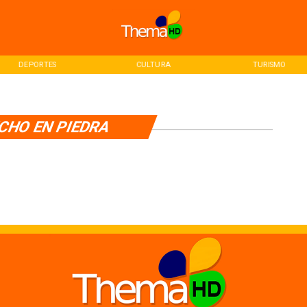
DEPORTES
CULTURA
TURISMO
CHO EN PIEDRA