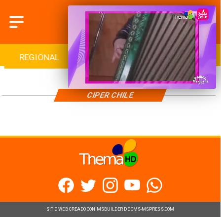
REGIONAL
INTERNACIONAL
DEPORTES
CIPER CHILE
SITIO WEB CREADO CON MSBUILDER DE CMS-MSPRESS.COM