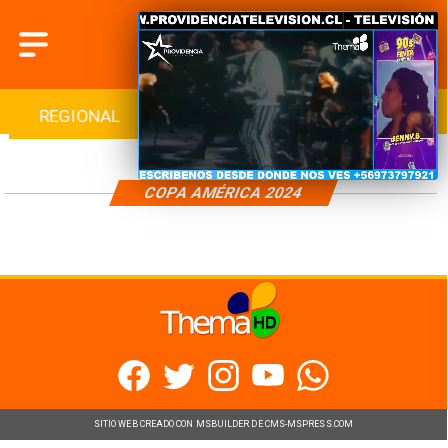
REGIONAL
INTERNACIONAL
DEPORTES
COPA AMÉRICA 2024
SITIO WEB CREADO CON MSBUILDER DE CMS-MSPRESS.COM