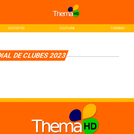
DEPORTES
CULTURA
TURISMO
IAL DE CLUBES 2023