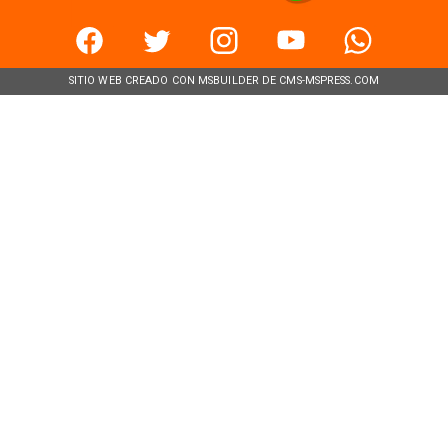
SITIO WEB CREADO CON MSBUILDER DE CMS-MSPRESS.COM