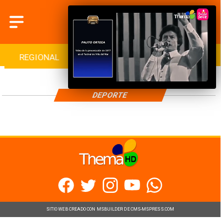
REGIONAL
INTERNACIONAL
DEPORTES
DEPORTE
SITIO WEB CREADO CON MSBUILDER DE CMS-MSPRESS.COM