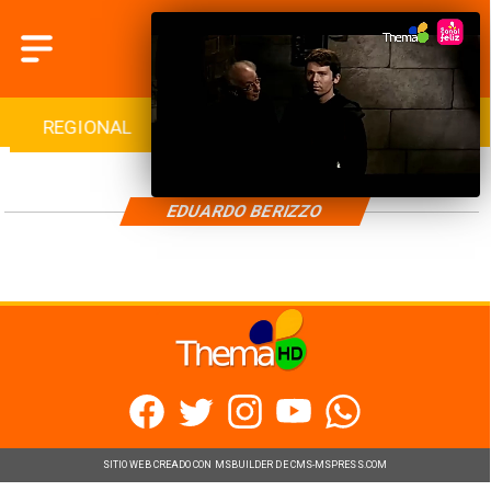
REGIONAL
INTERNACIONAL
DEPORTES
EDUARDO BERIZZO
SITIO WEB CREADO CON MSBUILDER DE CMS-MSPRESS.COM