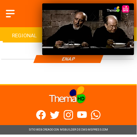
REGIONAL
INTERNACIONAL
DEPORTES
ENAP
SITIO WEB CREADO CON MSBUILDER DE CMS-MSPRESS.COM