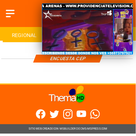
REGIONAL
INTERNACIONAL
DEPORTES
ENCUESTA CEP
SITIO WEB CREADO CON MSBUILDER DE CMS-MSPRESS.COM