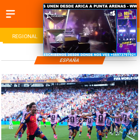
REGIONAL
INTERNACIONAL
DEPORTES
ESPAÑA