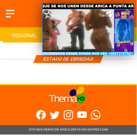
REGIONAL
INTERNACIONAL
DEPORTES
ESTADO DE EBRIEDAD
SITIO WEB CREADO CON MSBUILDER DE CMS-MSPRESS.COM