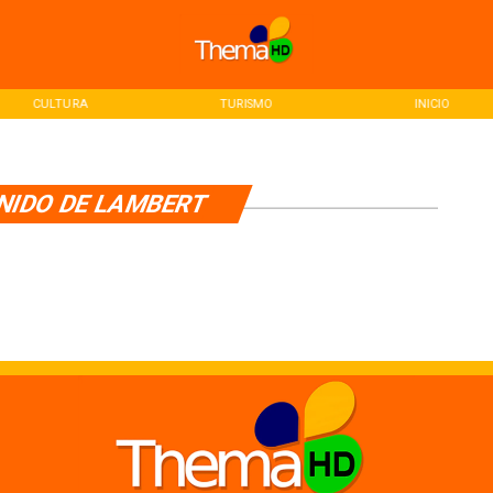
CULTURA
TURISMO
INICIO
NIDO DE LAMBERT