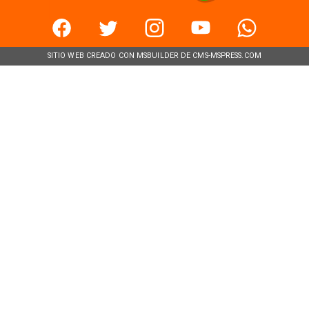
SITIO WEB CREADO CON MSBUILDER DE CMS-MSPRESS.COM